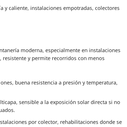
ía y caliente, instalaciones empotradas, colectores
ontanería moderna, especialmente en instalaciones
le, resistente y permite recorridos con menos
ones, buena resistencia a presión y temperatura,
icapa, sensible a la exposición solar directa si no
cuados.
nstalaciones por colector, rehabilitaciones donde se