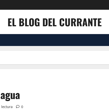
EL BLOG DEL CURRANTE
 agua
 lectura
0