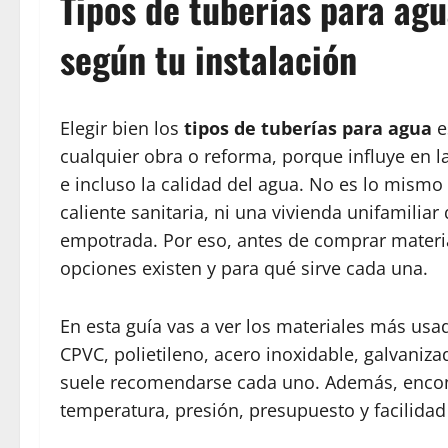
Tipos de tuberías para agu
según tu instalación
Elegir bien los
tipos de tuberías para agua
e
cualquier obra o reforma, porque influye en la
e incluso la calidad del agua. No es lo mismo
caliente sanitaria, ni una vivienda unifamilia
empotrada. Por eso, antes de comprar materi
opciones existen y para qué sirve cada una.
En esta guía vas a ver los materiales más usa
CPVC, polietileno, acero inoxidable, galvaniza
suele recomendarse cada uno. Además, encont
temperatura, presión, presupuesto y facilidad 