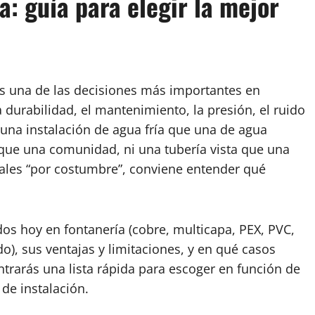
a: guía para elegir la mejor
s una de las decisiones más importantes en
 durabilidad, el mantenimiento, la presión, el ruido
 una instalación de agua fría que una de agua
r que una comunidad, ni una tubería vista que una
ales “por costumbre”, conviene entender qué
dos hoy en fontanería (cobre, multicapa, PEX, PVC,
do), sus ventajas y limitaciones, y en qué casos
rarás una lista rápida para escoger en función de
de instalación.