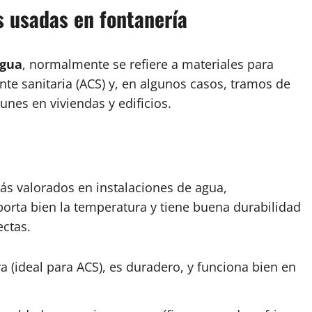
s usadas en fontanería
agua
, normalmente se refiere a materiales para
nte sanitaria (ACS) y, en algunos casos, tramos de
nes en viviendas y edificios.
más valorados en instalaciones de agua,
oporta bien la temperatura y tiene buena durabilidad
ectas.
 (ideal para ACS), es duradero, y funciona bien en