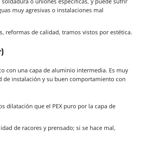
 soldadura o uniones específicas, y puede sufrir
aguas muy agresivas o instalaciones mal
s, reformas de calidad, tramos vistos por estética.
r)
ico con una capa de aluminio intermedia. Es muy
d de instalación y su buen comportamiento con
os dilatación que el PEX puro por la capa de
dad de racores y prensado; si se hace mal,