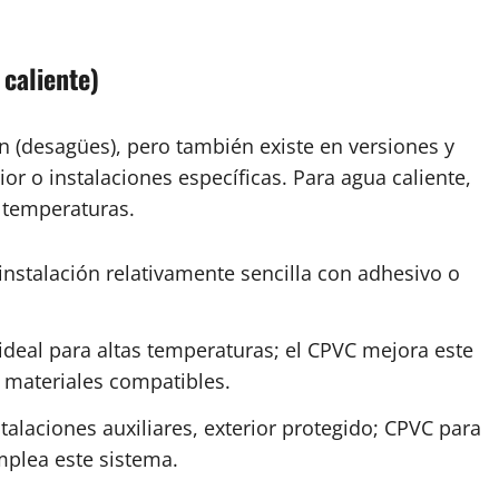
caliente)
n (desagües), pero también existe en versiones y
or o instalaciones específicas. Para agua caliente,
 temperaturas.
instalación relativamente sencilla con adhesivo o
ideal para altas temperaturas; el CPVC mejora este
y materiales compatibles.
talaciones auxiliares, exterior protegido; CPVC para
mplea este sistema.