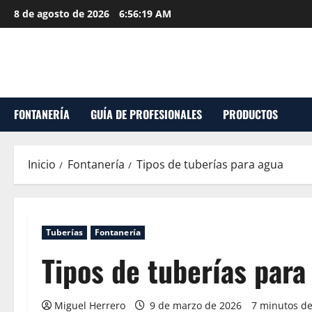
Saltar
8 de agosto de 2026
6:56:20 AM
al
contenido
FONTANERÍA
GUÍA DE PROFESIONALES
PRODUCTOS
Inicio
Fontanería
Tipos de tuberías para agua
Tuberías
Fontanería
Tipos de tuberías para
Miguel Herrero
9 de marzo de 2026
7 minutos de