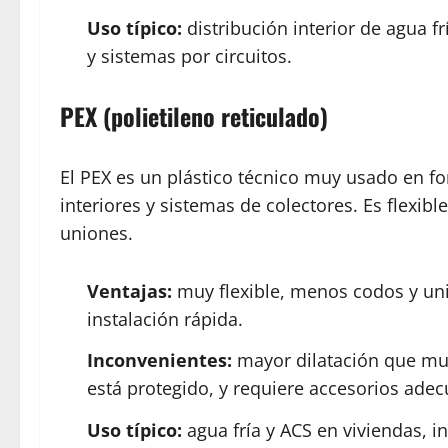
Uso típico:
distribución interior de agua fr
y sistemas por circuitos.
PEX (polietileno reticulado)
El PEX es un plástico técnico muy usado en f
interiores y sistemas de colectores. Es flexib
uniones.
Ventajas:
muy flexible, menos codos y uni
instalación rápida.
Inconvenientes:
mayor dilatación que mult
está protegido, y requiere accesorios ade
Uso típico:
agua fría y ACS en viviendas, i