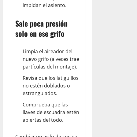
impidan el asiento.
Sale poca presión
solo en ese grifo
Limpia el aireador del
nuevo grifo (a veces trae
partículas del montaje).
Revisa que los latiguillos
no estén doblados o
estrangulados.
Comprueba que las
llaves de escuadra estén
abiertas del todo.
Cambiar un grifo de cocina