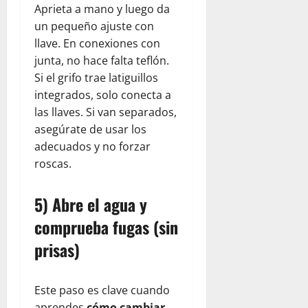
Aprieta a mano y luego da
un pequeño ajuste con
llave. En conexiones con
junta, no hace falta teflón.
Si el grifo trae latiguillos
integrados, solo conecta a
las llaves. Si van separados,
asegúrate de usar los
adecuados y no forzar
roscas.
5) Abre el agua y
comprueba fugas (sin
prisas)
Este paso es clave cuando
aprendes
cómo cambiar