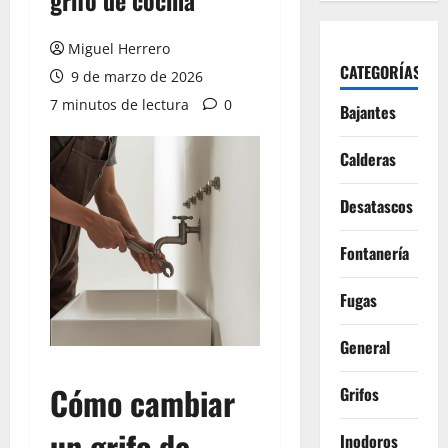
grifo de cocina
Miguel Herrero
CATEGORÍAS
9 de marzo de 2026
7 minutos de lectura
0
Bajantes
Calderas
Desatascos
Fontanería
Fugas
General
Cómo cambiar
Grifos
un grifo de
Inodoros