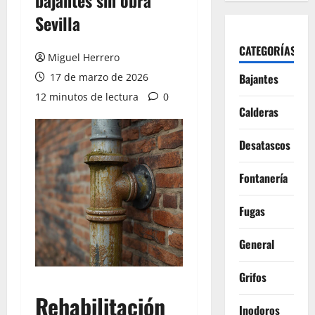
bajantes sin obra
Sevilla
CATEGORÍAS
Miguel Herrero
17 de marzo de 2026
Bajantes
12 minutos de lectura
0
Calderas
Desatascos
Fontanería
Fugas
General
Grifos
Rehabilitación
Inodoros