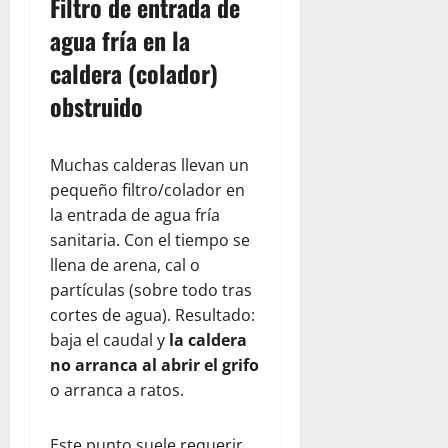
Filtro de entrada de
agua fría en la
caldera (colador)
obstruido
Muchas calderas llevan un
pequeño filtro/colador en
la entrada de agua fría
sanitaria. Con el tiempo se
llena de arena, cal o
partículas (sobre todo tras
cortes de agua). Resultado:
baja el caudal y
la caldera
no arranca al abrir el grifo
o arranca a ratos.
Este punto suele requerir