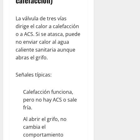
calefacción)
La válvula de tres vías
dirige el calor a calefacción
o a ACS. Si se atasca, puede
no enviar calor al agua
caliente sanitaria aunque
abras el grifo.
Señales típicas:
Calefacción funciona,
pero no hay ACS o sale
fría.
Al abrir el grifo, no
cambia el
comportamiento