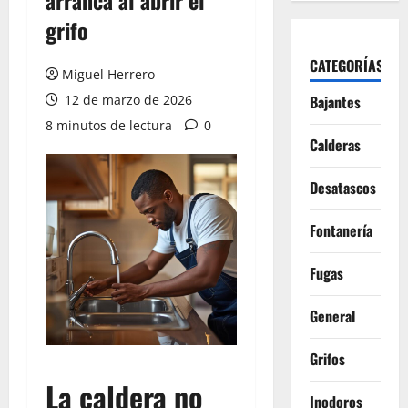
arranca al abrir el
grifo
CATEGORÍAS
Miguel Herrero
12 de marzo de 2026
Bajantes
8 minutos de lectura
0
Calderas
Desatascos
Fontanería
Fugas
General
Grifos
La caldera no
Inodoros