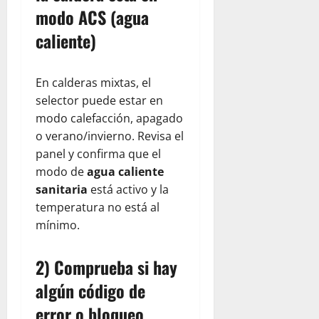
modo ACS (agua
caliente)
En calderas mixtas, el
selector puede estar en
modo calefacción, apagado
o verano/invierno. Revisa el
panel y confirma que el
modo de
agua caliente
sanitaria
está activo y la
temperatura no está al
mínimo.
2) Comprueba si hay
algún código de
error o bloqueo