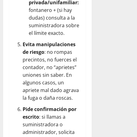
privada/unifamiliar:
fontanero + (si hay
dudas) consulta a la
suministradora sobre
el límite exacto.
Evita manipulaciones
de riesgo
: no rompas
precintos, no fuerces el
contador, no “aprietes”
uniones sin saber. En
algunos casos, un
apriete mal dado agrava
la fuga o daña roscas.
Pide confirmación por
escrito
: si llamas a
suministradora o
administrador, solicita