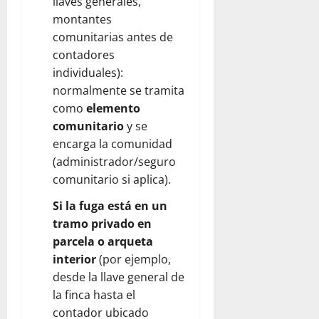
llaves generales,
montantes
comunitarias antes de
contadores
individuales):
normalmente se tramita
como
elemento
comunitario
y se
encarga la comunidad
(administrador/seguro
comunitario si aplica).
Si la fuga está en un
tramo privado en
parcela o arqueta
interior
(por ejemplo,
desde la llave general de
la finca hasta el
contador ubicado