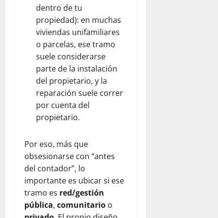
dentro de tu
propiedad): en muchas
viviendas unifamiliares
o parcelas, ese tramo
suele considerarse
parte de la instalación
del propietario, y la
reparación suele correr
por cuenta del
propietario.
Por eso, más que
obsesionarse con “antes
del contador”, lo
importante es ubicar si ese
tramo es
red/gestión
pública
,
comunitario
o
privado
. El propio diseño