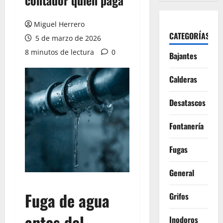
contador quién paga
Miguel Herrero
CATEGORÍAS
5 de marzo de 2026
8 minutos de lectura
0
Bajantes
Calderas
Desatascos
Fontanería
Fugas
General
Fuga de agua
Grifos
antes del
Inodoros