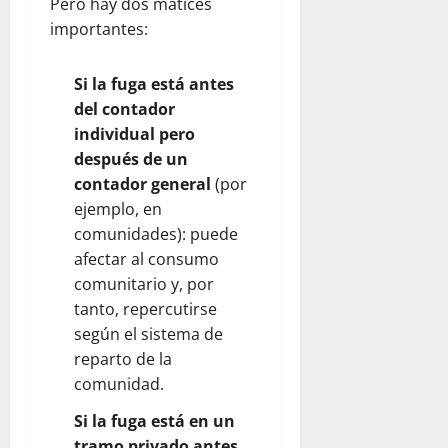
Pero hay dos matices
importantes:
Si la fuga está antes
del contador
individual pero
después de un
contador general
(por
ejemplo, en
comunidades): puede
afectar al consumo
comunitario y, por
tanto, repercutirse
según el sistema de
reparto de la
comunidad.
Si la fuga está en un
tramo privado antes