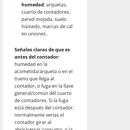
humedad
: arquetas,
cuarto de contadores,
pared mojada, suelo
húmedo, marcas de cal
en uniones.
Señales claras de que es
antes del contador:
humedad en la
acometida/arqueta o en el
tramo que llega al
contador, o fuga en la llave
general/común del cuarto
de contadores. Si la fuga
está después del contador,
normalmente verías el
contador girar al
abrir/cerrar consumo, o la