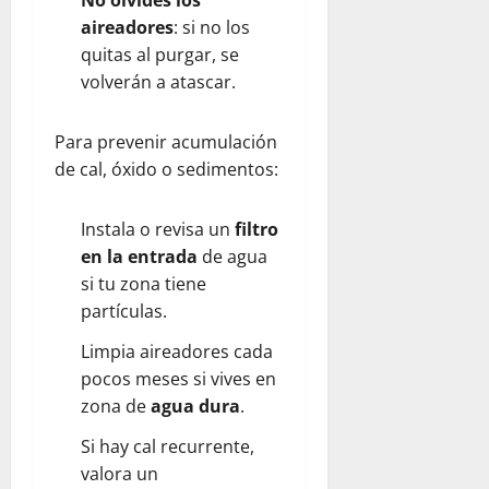
No olvides los
aireadores
: si no los
quitas al purgar, se
volverán a atascar.
Para prevenir acumulación
de cal, óxido o sedimentos:
Instala o revisa un
filtro
en la entrada
de agua
si tu zona tiene
partículas.
Limpia aireadores cada
pocos meses si vives en
zona de
agua dura
.
Si hay cal recurrente,
valora un