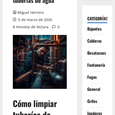
tuberías de agua
Miguel Herrero
CATEGORÍAS
5 de marzo de 2026
8 minutos de lectura
0
Bajantes
Calderas
Desatascos
Fontanería
Fugas
General
Cómo limpiar
Grifos
tuberías de
Inodoros