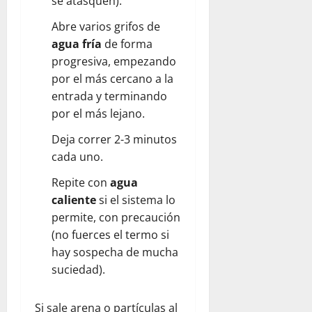
se atasquen).
Abre varios grifos de
agua fría
de forma
progresiva, empezando
por el más cercano a la
entrada y terminando
por el más lejano.
Deja correr 2-3 minutos
cada uno.
Repite con
agua
caliente
si el sistema lo
permite, con precaución
(no fuerces el termo si
hay sospecha de mucha
suciedad).
Si sale arena o partículas al