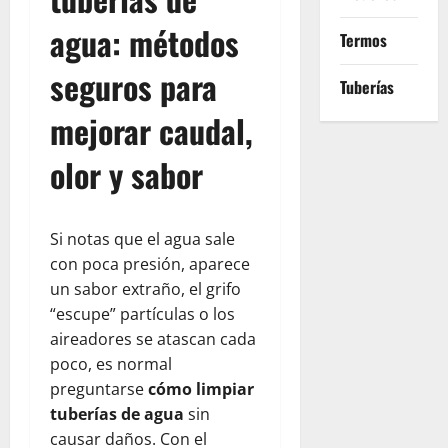
agua: métodos
Termos
seguros para
Tuberías
mejorar caudal,
olor y sabor
Si notas que el agua sale
con poca presión, aparece
un sabor extraño, el grifo
“escupe” partículas o los
aireadores se atascan cada
poco, es normal
preguntarse
cómo limpiar
tuberías de agua
sin
causar daños. Con el