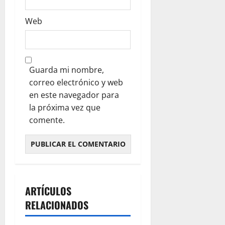
a
s
Web
Guarda mi nombre,
correo electrónico y web
en este navegador para
la próxima vez que
comente.
ARTÍCULOS
RELACIONADOS