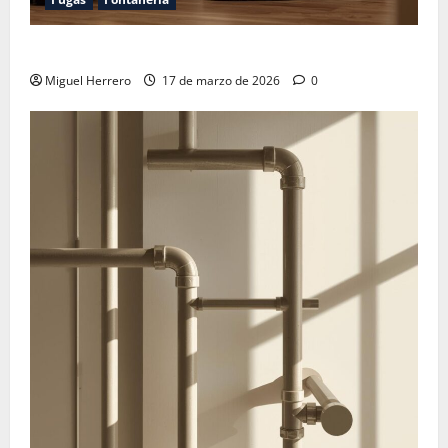
Arreglar fuga de gas en frigorífico merece la pena
Miguel Herrero
17 de marzo de 2026
0