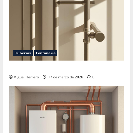
Tuberías
Fontanería
Las tuberías de mi vecino pasan por mi casa
Miguel Herrero
17 de marzo de 2026
0