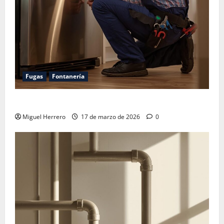
Fugas
Fontanería
Arreglar fuga de gas en frigorífico merece la pena
Miguel Herrero
17 de marzo de 2026
0